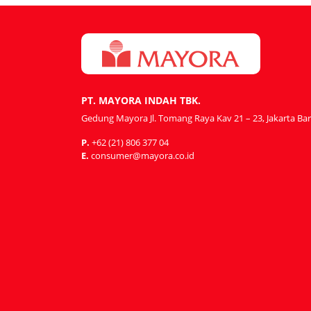
PT. MAYORA INDAH TBK.
Gedung Mayora Jl. Tomang Raya Kav 21 – 23, Jakarta Bar
P.
+62 (21) 806 377 04
E.
consumer@mayora.co.id