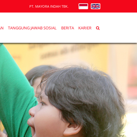
PT. MAYORA INDAH TBK.
AN
TANGGUNG JAWAB SOSIAL
BERITA
KARIER