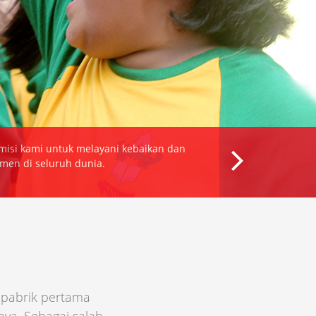
KOPIKO, LEBIH DARI SEKEDA
 pabrik pertama