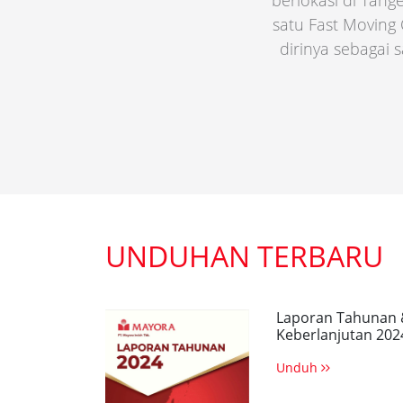
berlokasi di Tang
satu Fast Moving
dirinya sebagai
UNDUHAN TERBARU
Laporan Tahunan 
Keberlanjutan 202
Unduh