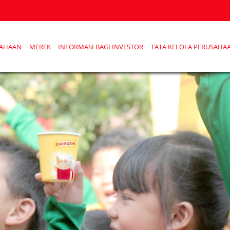
SAHAAN
MEREK
INFORMASI BAGI INVESTOR
TATA KELOLA PERUSAHA