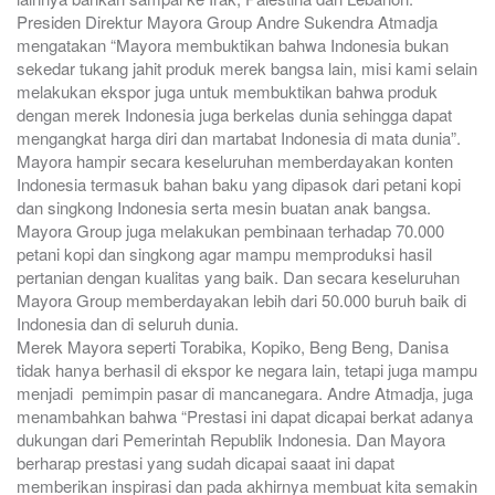
Presiden Direktur Mayora Group Andre Sukendra Atmadja
mengatakan “Mayora membuktikan bahwa Indonesia bukan
sekedar tukang jahit produk merek bangsa lain, misi kami selain
melakukan ekspor juga untuk membuktikan bahwa produk
dengan merek Indonesia juga berkelas dunia sehingga dapat
mengangkat harga diri dan martabat Indonesia di mata dunia”.
Mayora hampir secara keseluruhan memberdayakan konten
Indonesia termasuk bahan baku yang dipasok dari petani kopi
dan singkong Indonesia serta mesin buatan anak bangsa.
Mayora Group juga melakukan pembinaan terhadap 70.000
petani kopi dan singkong agar mampu memproduksi hasil
pertanian dengan kualitas yang baik. Dan secara keseluruhan
Mayora Group memberdayakan lebih dari 50.000 buruh baik di
Indonesia dan di seluruh dunia.
Merek Mayora seperti Torabika, Kopiko, Beng Beng, Danisa
tidak hanya berhasil di ekspor ke negara lain, tetapi juga mampu
menjadi pemimpin pasar di mancanegara. Andre Atmadja, juga
menambahkan bahwa “Prestasi ini dapat dicapai berkat adanya
dukungan dari Pemerintah Republik Indonesia. Dan Mayora
berharap prestasi yang sudah dicapai saaat ini dapat
memberikan inspirasi dan pada akhirnya membuat kita semakin