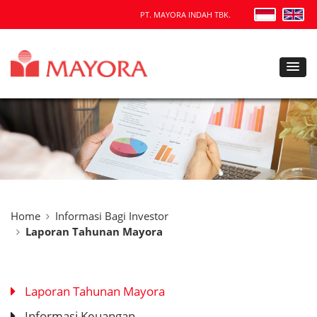
PT. MAYORA INDAH TBK.
Home
Informasi Bagi Investor
Laporan Tahunan Mayora
Laporan Tahunan Mayora
Informasi Keuangan