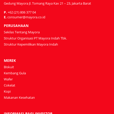
Gedung Mayora Jl. Tomang Raya Kav 21 – 23, Jakarta Barat
P.
+62 (21) 806 377 04
E.
consumer@mayora.co.id
PERUSAHAAN
Sekilas Tentang Mayora
Struktur Organisasi PT Mayora Indah Tbk.
Struktur Kepemilikan Mayora Indah
MEREK
Biskuit
Kembang Gula
Wafer
Cokelat
Kopi
Makanan Kesehatan
INFORMASI BAGI INVESTOR