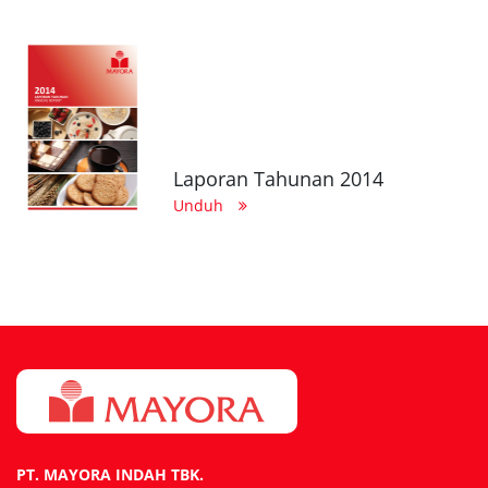
Laporan Tahunan 2014
Unduh
PT. MAYORA INDAH TBK.