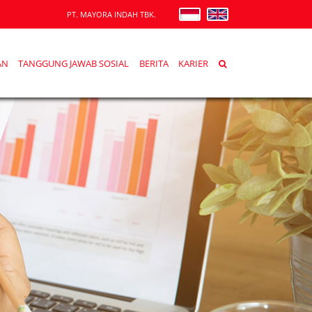
PT. MAYORA INDAH TBK.
AN
TANGGUNG JAWAB SOSIAL
BERITA
KARIER