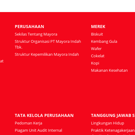
PERUSAHAAN
MEREK
Sekilas Tentang Mayora
Biskuit
Struktur Organisasi PT Mayora Indah
Kembang Gula
Tbk.
Wafer
Struktur Kepemilikan Mayora Indah
Cokelat
at
Kopi
Makanan Kesehatan
TATA KELOLA PERUSAHAAN
TANGGUNG JAWAB S
Pedoman Kerja
Lingkungan Hidup
Piagam Unit Audit Internal
Praktik Ketenagakerjaan