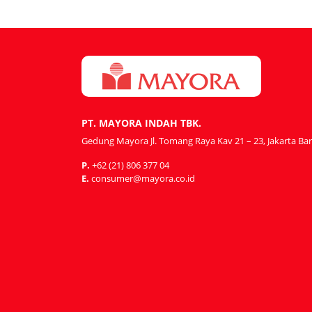
PT. MAYORA INDAH TBK.
Gedung Mayora Jl. Tomang Raya Kav 21 – 23, Jakarta Bar
P.
+62 (21) 806 377 04
E.
consumer@mayora.co.id