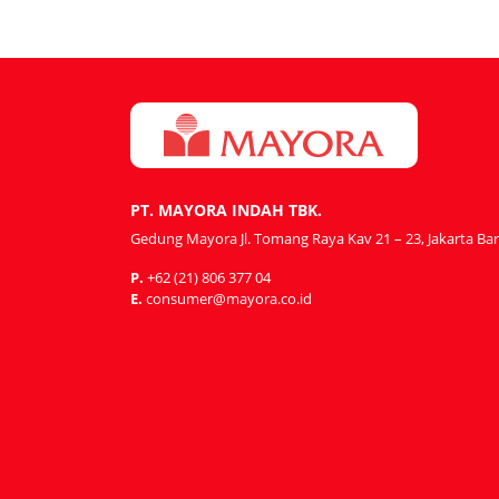
PT. MAYORA INDAH TBK.
Gedung Mayora Jl. Tomang Raya Kav 21 – 23, Jakarta Bar
P.
+62 (21) 806 377 04
E.
consumer@mayora.co.id