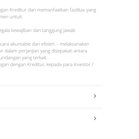
an Kreditur dan memanfaatkan fasilitas yang
tmen untuk:
egala kewajiban dan tanggung jawab
ecara akuntable dan efisien. - melaksanakan
n dalam perjanjian yang disepakati antara
undangan yang terkait.
an dengan Kreditur, kepada para investor /