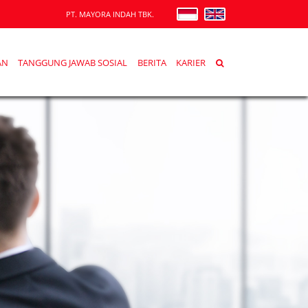
PT. MAYORA INDAH TBK.
AN
TANGGUNG JAWAB SOSIAL
BERITA
KARIER