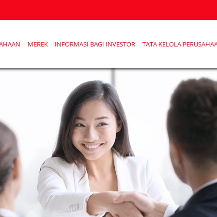
SAHAAN
MEREK
INFORMASI BAGI INVESTOR
TATA KELOLA PERUSAHA