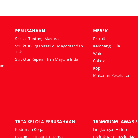
PERUSAHAAN
MEREK
Sekilas Tentang Mayora
Biskuit
Struktur Organisasi PT Mayora Indah
Kembang Gula
Tbk.
Wafer
Struktur Kepemilikan Mayora Indah
Cokelat
at
Kopi
Makanan Kesehatan
TATA KELOLA PERUSAHAAN
TANGGUNG JAWAB S
Pedoman Kerja
Lingkungan Hidup
Piagam Unit Audit Internal
Praktik Ketenagakerjaan