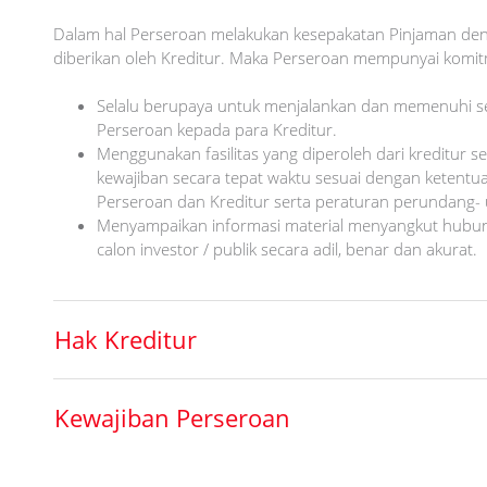
Dalam hal Perseroan melakukan kesepakatan Pinjaman deng
diberikan oleh Kreditur. Maka Perseroan mempunyai komi
Selalu berupaya untuk menjalankan dan memenuhi s
Perseroan kepada para Kreditur.
Menggunakan fasilitas yang diperoleh dari kreditur s
kewajiban secara tepat waktu sesuai dengan ketentua
Perseroan dan Kreditur serta peraturan perundang- 
Menyampaikan informasi material menyangkut hubung
calon investor / publik secara adil, benar dan akurat.
Hak Kreditur
Kewajiban Perseroan