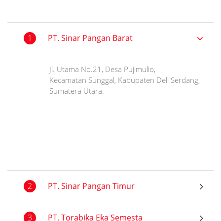
1
PT. Sinar Pangan Barat
Jl. Utama No.21, Desa Pujimulio,
Kecamatan Sunggal, Kabupaten Deli Serdang,
Sumatera Utara.
2
PT. Sinar Pangan Timur
3
PT. Torabika Eka Semesta