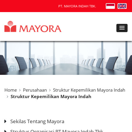
PT. MAYORA INDAH TBK.
Home
Perusahaan
Struktur Kepemilikan Mayora Indah
Struktur Kepemilikan Mayora Indah
Sekilas Tentang Mayora
Struktur Organisasi PT Mayora Indah Tbk.